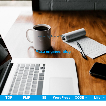
written by Masa@Cebu
Masa engineer blog
TOP
PMP
SE
WordPress
CODE
Life